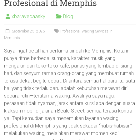
Profesional di Memphis
xbaravecaasky
Blog
September 25, 2025
Professional Waxing Services in
Memphis
Saya ingat betul hari pertama pindah ke Memphis. Kota ini
punya ritme berbeda: sumpah, karakter musik yang
mengalun dari toko-toko kafe, panas yang lembab di siang
hari, dan senyum ramah orang-orang yang membuat rumah
terasa dekat begitu cepat. Di antara semua hal baru itu, satu
hal yang tidak terlalu baru adalah kebutuhan merawat diri
secara rutin—terutama waxing. Awalnya saya ragu;
perasaan tidak nyaman, jarak antara kursi spa dengan suara
klakson mobil di jalanan Beale Street, semua terasa kontra
ya. Tapi kemudian saya menemukan layanan waxing
profesional di Memphis yang tidak sekadar “habis-habisan”
melakukan waxing, melainkan merawat momen kecil