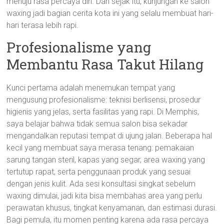
menuju rasa percaya diri. Dan sejak itu, kunjungan ke salon
waxing jadi bagian cerita kota ini yang selalu membuat hari-
hari terasa lebih rapi.
Profesionalisme yang
Membantu Rasa Takut Hilang
Kunci pertama adalah menemukan tempat yang
mengusung profesionalisme: teknisi berlisensi, prosedur
higienis yang jelas, serta fasilitas yang rapi. Di Memphis,
saya belajar bahwa tidak semua salon bisa sekadar
mengandalkan reputasi tempat di ujung jalan. Beberapa hal
kecil yang membuat saya merasa tenang: pemakaian
sarung tangan steril, kapas yang segar, area waxing yang
tertutup rapat, serta penggunaan produk yang sesuai
dengan jenis kulit. Ada sesi konsultasi singkat sebelum
waxing dimulai, jadi kita bisa membahas area yang perlu
perawatan khusus, tingkat kenyamanan, dan estimasi durasi.
Bagi pemula, itu momen penting karena ada rasa percaya