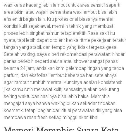
wax keras kadang lebih lembut untuk area sensitif seperti
area bikini atau wajah, sementara wax lembut bisa lebih
efisien di bagian lain. Kru profesional biasanya menilai
kondisi kulit sejak awal, memilih teknik yang membuat
proses lebih singkat namun tetap efektif. Rasa sakit itu
nyata, tapi lebih dapat ditolerir ketika ritme pekerjaan teratur,
tangan yang stabil, dan tempo yang tidak tergesa-gesa.
Setelah waxing, saya diberi rekomendasi perawatan: hindari
panas berlebih seperti sauna atau shower sangat panas
selama 24 jam, andalkan krim pelembap ringan yang tanpa
parfum, dan eksfoliasi lembut beberapa hari setelahnya
agar rambut tumbuh merata. Kuncinya adalah konsistensi:
jika kamu rutin merawat kulit, sensasinya akan berkurang
seiring waktu dan hasilnya bisa lebih halus. Memphis
mengajari saya bahwa waxing bukan sekadar tindakan
kosmetik, tetapi bagian dari ritual perawatan diri yang bisa
membawa rasa fresh setiap minggu akan tiba.
Memori Memphis: Suara Kota