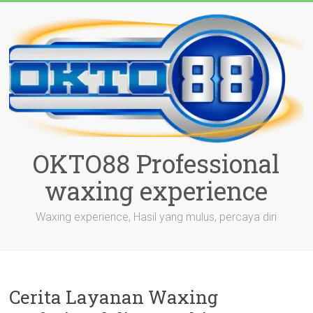
Skip
to
content
OKTO88 Professional
waxing experience
Waxing experience, Hasil yang mulus, percaya diri
Cerita Layanan Waxing