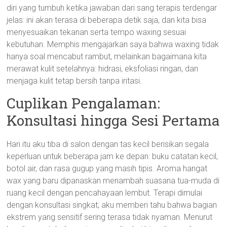
diri yang tumbuh ketika jawaban dari sang terapis terdengar
jelas: ini akan terasa di beberapa detik saja, dan kita bisa
menyesuaikan tekanan serta tempo waxing sesuai
kebutuhan. Memphis mengajarkan saya bahwa waxing tidak
hanya soal mencabut rambut, melainkan bagaimana kita
merawat kulit setelahnya: hidrasi, eksfoliasi ringan, dan
menjaga kulit tetap bersih tanpa iritasi.
Cuplikan Pengalaman:
Konsultasi hingga Sesi Pertama
Hari itu aku tiba di salon dengan tas kecil berisikan segala
keperluan untuk beberapa jam ke depan: buku catatan kecil,
botol air, dan rasa gugup yang masih tipis. Aroma hangat
wax yang baru dipanaskan menambah suasana tua-muda di
ruang kecil dengan pencahayaan lembut. Terapi dimulai
dengan konsultasi singkat; aku memberi tahu bahwa bagian
ekstrem yang sensitif sering terasa tidak nyaman. Menurut