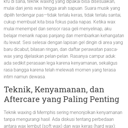
kru di sana, teknik waxing yang dipakai bisa disesuaikan,
mulai dari jenis wax hingga arah sapuan. Suara musik yang
dipilih terdengar pas—tidak terlalu keras, tidak terlalu santai,
cukup membuat kita bisa fokus pada napas. Ketika wax
mulai menempel dan sensor rasa geli menyelinap, aku
belajar menarik napas panjang dan membiarkan kehangatan
itu lewat. Sesi selesai dengan lapisan gel dingin di area yang
baru dicabut, bilasan ringan, dan daftar perawatan pasca-
wax yang dijelaskan pelan-pelan. Rasanya campur aduk:
ada sedikit perasaan lega karena kenyamanan, sekaligus
rasa bangga karena telah melewati momen yang terasa
intim namun dewasa.
Teknik, Kenyamanan, dan
Aftercare yang Paling Penting
Teknik waxing di Memphis sering menonjolkan kenyamanan
tanpa mengurangi hasil. Ada diskusi tentang perbedaan
antara wax lembut (soft wax) dan wax keras (hard wax):