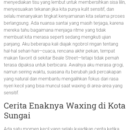
menyediakan tisu yang lembut untuk membersihkan sisa lilin,
menyesuaikan tekanan jika kita punya kulit sensitif, dan
selalu menanyakan tingkat kenyamanan kita selama proses
berlangsung. Ada nuansa santai yang masih terjaga, karena
mereka tahu bagaimana menjaga ritme yang tidak
membuat kita merasa seperti sedang mengikuti ujian
panjang. Aku beberapa kali diajak ngobrol ringan tentang
hal-hal sehari-hari—cuaca, rencana akhir pekan, tempat
makan favorit di sekitar Beale Street—tetapi tidak pernah
terasa dipaksa untuk berbicara. Awalnya aku merasa grogi,
namun seiring waktu, suasana itu berubah jadi percakapan
yang natural dan membantu mengalihkan fokus dari rasa
nyeri kecil yang bisa muncul saat waxing di area-area yang
sensitif.
Cerita Enaknya Waxing di Kota
Sungai
Ada satu momen kecil yang selalu kujadikan cerita ketika