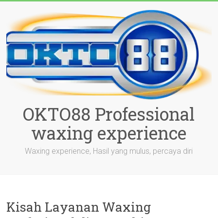
Skip
to
content
OKTO88 Professional
waxing experience
Waxing experience, Hasil yang mulus, percaya diri
Kisah Layanan Waxing