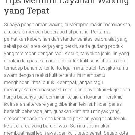
Tips Memilih Layanan Waxing
yang Tepat
Supaya pengalaman waxing di Memphis makin memuaskan,
aku selalu mencari beberapa hal penting. Pertama,
perhatikan kebersihan dan standar sanitasi salon: alat yang
sekali pakai, area kerja yang bersih, serta gudang produk
yang tersimpan dengan rapi. Kedua, tanyakan jenis lilin yang
dipakai dan pastikan ada opsi untuk kulit sensitif atau alergi
terhadap bahan tertentu. Ketiga, minta patch test jika kamu
awam dengan reaksi kulit tertentu; ini membantu
menghindari iritasi buruk. Keempat, jangan ragu
menanyakan estimasi waktu sesi dan biaya akhir—kejelasan
harga biasanya jadi cerminan kejujuran layanan. Terakhir,
ikuti saran aftercare yang diberikan teknisi: hindari panas
berlebih beberapa jam, gunakan krim atau minyak yang
direkomendasikan, dan kenakan pakaian yang tidak terlalu
ketat di area yang baru di-wax. Semua tips ini akan
membuat hasil lebih awet dan kulit tetap sehat. Setiap kota