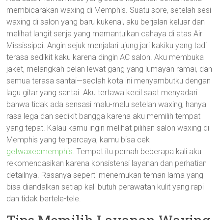
membicarakan waxing di Memphis. Suatu sore, setelah sesi
waxing di salon yang baru kukenal, aku berjalan keluar dan
melihat langit senja yang memantulkan cahaya di atas Air
Mississippi. Angin sejuk menjalari ujung jari kakiku yang tadi
terasa sedikit kaku karena dingin AC salon. Aku membuka
jaket, melangkah pelan lewat gang yang lumayan ramai, dan
semua terasa santai—seolah kota ini menyambutku dengan
lagu gitar yang santai. Aku tertawa kecil saat menyadari
bahwa tidak ada sensasi malu-malu setelah waxing; hanya
rasa lega dan sedikit bangga karena aku memilih tempat
yang tepat. Kalau kamu ingin melihat pilihan salon waxing di
Memphis yang terpercaya, kamu bisa cek
getwaxedmemphis
. Tempat itu pernah beberapa kali aku
rekomendasikan karena konsistensi layanan dan perhatian
detailnya. Rasanya seperti menemukan teman lama yang
bisa diandalkan setiap kali butuh perawatan kulit yang rapi
dan tidak bertele-tele.