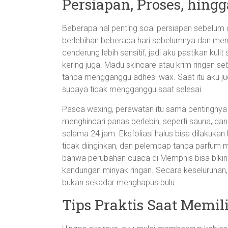
Persiapan, Proses, hing
Beberapa hal penting soal persiapan sebelum 
berlebihan beberapa hari sebelumnya dan menghi
cenderung lebih sensitif, jadi aku pastikan kulit 
kering juga. Madu skincare atau krim ringan
tanpa mengganggu adhesi wax. Saat itu aku 
supaya tidak mengganggu saat selesai.
Pasca waxing, perawatan itu sama pentingnya
menghindari panas berlebih, seperti sauna, da
selama 24 jam. Eksfoliasi halus bisa dilakuk
tidak diinginkan, dan pelembap tanpa parfum m
bahwa perubahan cuaca di Memphis bisa bikin k
kandungan minyak ringan. Secara keseluruhan, 
bukan sekadar menghapus bulu.
Tips Praktis Saat Memi