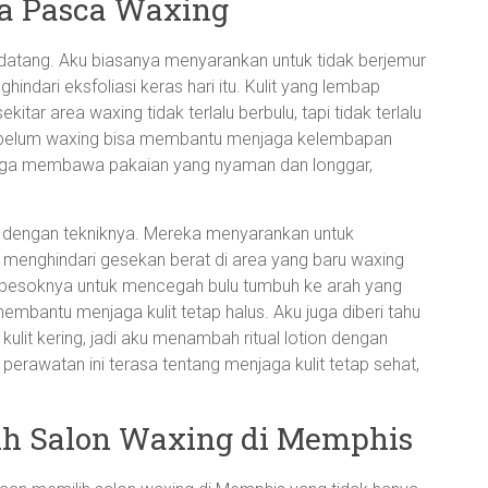
ga Pasca Waxing
datang. Aku biasanya menyarankan untuk tidak berjemur
ndari eksfoliasi keras hari itu. Kulit yang lembap
sekitar area waxing tidak terlalu berbulu, tapi tidak terlalu
 sebelum waxing bisa membantu menjaga kelembapan
juga membawa pakaian yang nyaman dan longgar,
 dengan tekniknya. Mereka menyarankan untuk
n menghindari gesekan berat di area yang baru waxing
an besoknya untuk mencegah bulu tumbuh ke arah yang
embantu menjaga kulit tetap halus. Aku juga diberi tahu
ulit kering, jadi aku menambah ritual lotion dengan
perawatan ini terasa tentang menjaga kulit tetap sehat,
lih Salon Waxing di Memphis