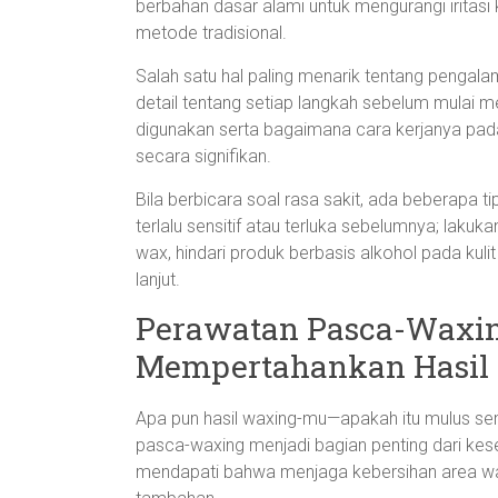
berbahan dasar alami untuk mengurangi iritasi
metode tradisional.
Salah satu hal paling menarik tentang pengal
detail tentang setiap langkah sebelum mulai m
digunakan serta bagaimana cara kerjanya pa
secara signifikan.
Bila berbicara soal rasa sakit, ada beberapa ti
terlalu sensitif atau terluka sebelumnya; lakuk
wax, hindari produk berbasis alkohol pada kulit
lanjut.
Perawatan Pasca-Waxin
Mempertahankan Hasil
Apa pun hasil waxing-mu—apakah itu mulus s
pasca-waxing menjadi bagian penting dari kese
mendapati bahwa menjaga kebersihan area wax sa