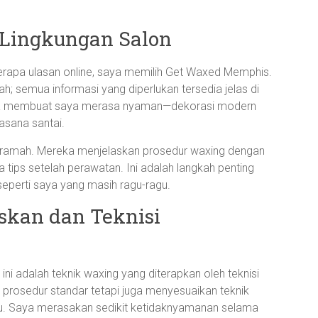
 Lingkungan Salon
rapa ulasan online, saya memilih Get Waxed Memphis.
; semua informasi yang diperlukan tersedia jelas di
ernya membuat saya merasa nyaman—dekorasi modern
asana santai.
n ramah. Mereka menjelaskan prosedur waxing dengan
ga tips setelah perawatan. Ini adalah langkah penting
eperti saya yang masih ragu-ragu.
skan dan Teknisi
ni adalah teknik waxing yang diterapkan oleh teknisi
prosedur standar tetapi juga menyesuaikan teknik
ividu. Saya merasakan sedikit ketidaknyamanan selama