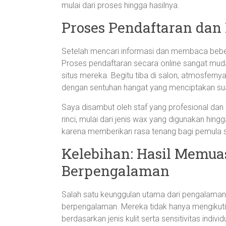
mulai dari proses hingga hasilnya.
Proses Pendaftaran dan
Setelah mencari informasi dan membaca bebe
Proses pendaftaran secara online sangat mudah
situs mereka. Begitu tiba di salon, atmosf
dengan sentuhan hangat yang menciptakan su
Saya disambut oleh staf yang profesional da
rinci, mulai dari jenis wax yang digunakan hing
karena memberikan rasa tenang bagi pemula s
Kelebihan: Hasil Memua
Berpengalaman
Salah satu keunggulan utama dari pengalaman i
berpengalaman. Mereka tidak hanya mengikuti 
berdasarkan jenis kulit serta sensitivitas ind