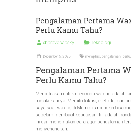
Pengalaman Pertama Wax
Perlu Kamu Tahu?
xbaravecaasky
Teknologi
December 6, 2025
memphis
,
pengalaman
,
perlu
Pengalaman Pertama Wa
Perlu Kamu Tahu?
Memutuskan untuk mencoba waxing adalah lang
melakukannya. Memilih lokasi, metode, dan pr
saya saat waxing di Memphis mungkin bisa 
sebelum membuat keputusan. Ini adalah pandua
ini dan menemukan cara agar pengalaman terseb
menyenangkan.