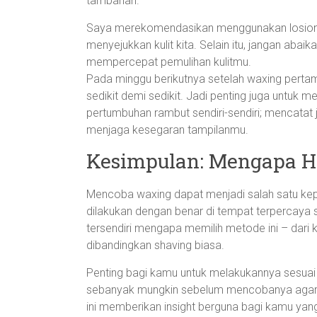
tambahan.
Saya merekomendasikan menggunakan losion ri
menyejukkan kulit kita. Selain itu, jangan abai
mempercepat pemulihan kulitmu.
Pada minggu berikutnya setelah waxing pertama 
sedikit demi sedikit. Jadi penting juga untuk 
pertumbuhan rambut sendiri-sendiri; mencata
menjaga kesegaran tampilanmu.
Kesimpulan: Mengapa H
Mencoba waxing dapat menjadi salah satu kepu
dilakukan dengan benar di tempat terpercaya 
tersendiri mengapa memilih metode ini – dari ke
dibandingkan shaving biasa.
Penting bagi kamu untuk melakukannya sesuai
sebanyak mungkin sebelum mencobanya agar 
ini memberikan insight berguna bagi kamu ya