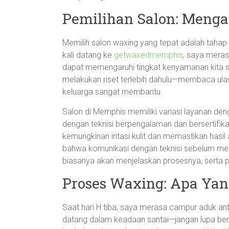
Pemilihan Salon: Menga
Memilih salon waxing yang tepat adalah tahap
kali datang ke
getwaxedmemphis
, saya mera
dapat memengaruhi tingkat kenyamanan kita 
melakukan riset terlebih dahulu—membaca ula
keluarga sangat membantu.
Salon di Memphis memiliki variasi layanan den
dengan teknisi berpengalaman dan bersertifik
kemungkinan iritasi kulit dan memastikan hasi
bahwa komunikasi dengan teknisi sebelum me
biasanya akan menjelaskan prosesnya, serta p
Proses Waxing: Apa Yan
Saat hari H tiba, saya merasa campur aduk ant
datang dalam keadaan santai—jangan lupa bern