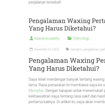
perjalanan tersebut!
Pengalaman Waxing Pert
Yang Harus Diketahui?
xbaravecaasky
Teknologi
November 23, 2025
memphis
,
pengalaman
,
per
Pengalaman Waxing Per
Yang Harus Diketahui?
Saya telah mendengar banyak tentang waxing se
lama. Rasa penasaran ini membawa saya ke sa
Memphis
. Dengan harapan untuk menemukan 
kekhawatiran saya tentang rasa sakit dan has
pertama kalinya. Di artikel ini, saya akan m