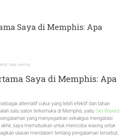
ama Saya di Memphis: Apa
tama
,
saya
,
waxing
tama Saya di Memphis: Apa
bagai alternatif cukur yang lebih efektif dan tahan
lah satu salon terkemuka di Memphis, yaitu
Get Waxed
pengalaman yang menyegarkan sekaligus mengatasi
il akhir, saya memutuskan untuk mencoba waxing untuk
embagikan ulasan mendalam tentang pengalaman tersebut,