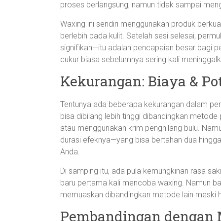
proses berlangsung, namun tidak sampai men
Waxing ini sendiri menggunakan produk berkualit
berlebih pada kulit. Setelah sesi selesai, per
signifikan—itu adalah pencapaian besar bagi 
cukur biasa sebelumnya sering kali meninggalka
Kekurangan: Biaya & Pot
Tentunya ada beberapa kekurangan dalam penga
bisa dibilang lebih tinggi dibandingkan metode
atau menggunakan krim penghilang bulu. Namun
durasi efeknya—yang bisa bertahan dua hing
Anda.
Di samping itu, ada pula kemungkinan rasa sak
baru pertama kali mencoba waxing. Namun bagi 
memuaskan dibandingkan metode lain meski ha
Pembandingan dengan 