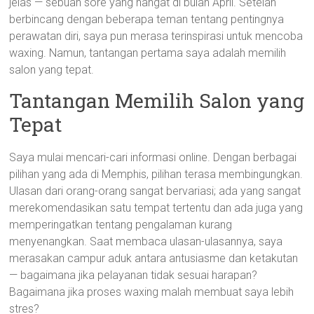
jelas — sebuah sore yang hangat di bulan April. Setelah
berbincang dengan beberapa teman tentang pentingnya
perawatan diri, saya pun merasa terinspirasi untuk mencoba
waxing. Namun, tantangan pertama saya adalah memilih
salon yang tepat.
Tantangan Memilih Salon yang
Tepat
Saya mulai mencari-cari informasi online. Dengan berbagai
pilihan yang ada di Memphis, pilihan terasa membingungkan.
Ulasan dari orang-orang sangat bervariasi; ada yang sangat
merekomendasikan satu tempat tertentu dan ada juga yang
memperingatkan tentang pengalaman kurang
menyenangkan. Saat membaca ulasan-ulasannya, saya
merasakan campur aduk antara antusiasme dan ketakutan
— bagaimana jika pelayanan tidak sesuai harapan?
Bagaimana jika proses waxing malah membuat saya lebih
stres?