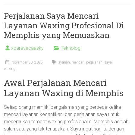
Perjalanan Saya Mencari
Layanan Waxing Profesional Di
Memphis yang Memuaskan
xbaravecaasky
Teknologi
November 30, 2025
layanan
,
mencari
,
perjalanan
,
saya
,
waxing
Awal Perjalanan Mencari
Layanan Waxing di Memphis
Setiap orang memiliki pengalaman yang berbeda ketika
mencari layanan kecantikan, dan perjalanan saya untuk
menemukan tempat waxing profesional di Memphis adalah
salah satu yang tak terlupakan. Saya ingat hari itu dengan