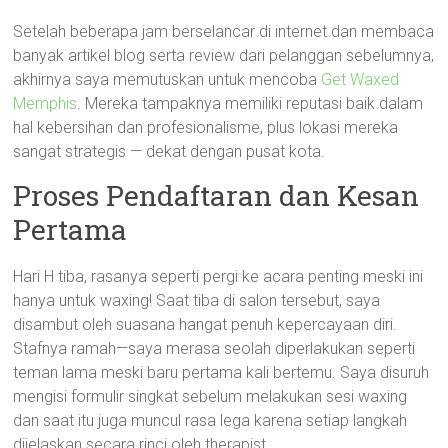
Setelah beberapa jam berselancar di internet dan membaca
banyak artikel blog serta review dari pelanggan sebelumnya,
akhirnya saya memutuskan untuk mencoba
Get Waxed
Memphis
. Mereka tampaknya memiliki reputasi baik dalam
hal kebersihan dan profesionalisme, plus lokasi mereka
sangat strategis — dekat dengan pusat kota.
Proses Pendaftaran dan Kesan
Pertama
Hari H tiba, rasanya seperti pergi ke acara penting meski ini
hanya untuk waxing! Saat tiba di salon tersebut, saya
disambut oleh suasana hangat penuh kepercayaan diri.
Stafnya ramah—saya merasa seolah diperlakukan seperti
teman lama meski baru pertama kali bertemu. Saya disuruh
mengisi formulir singkat sebelum melakukan sesi waxing
dan saat itu juga muncul rasa lega karena setiap langkah
dijelaskan secara rinci oleh therapist.