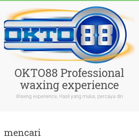
Skip
to
content
OKTO88 Professional
waxing experience
Waxing experience, Hasil yang mulus, percaya diri
mencari