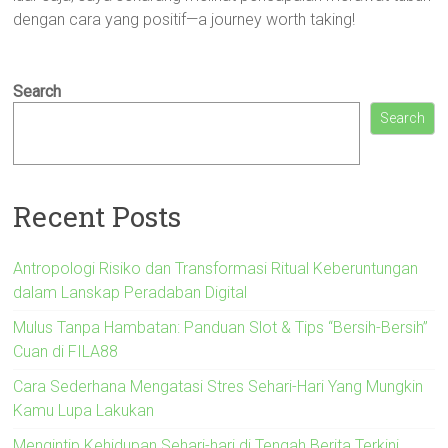
dengan cara yang positif—a journey worth taking!
Search
Search
Recent Posts
Antropologi Risiko dan Transformasi Ritual Keberuntungan
dalam Lanskap Peradaban Digital
Mulus Tanpa Hambatan: Panduan Slot & Tips “Bersih-Bersih”
Cuan di FILA88
Cara Sederhana Mengatasi Stres Sehari-Hari Yang Mungkin
Kamu Lupa Lakukan
Mengintip Kehidupan Sehari-hari di Tengah Berita Terkini