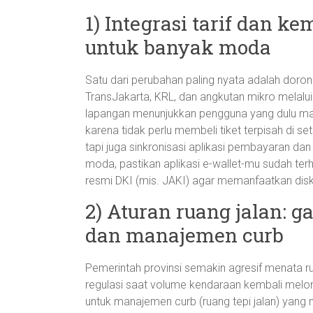
1) Integrasi tarif dan k
untuk banyak moda
Satu dari perubahan paling nyata adalah doron
TransJakarta, KRL, dan angkutan mikro melal
lapangan menunjukkan pengguna yang dulu masi
karena tidak perlu membeli tiket terpisah di s
tapi juga sinkronisasi aplikasi pembayaran dan 
moda, pastikan aplikasi e-wallet-mu sudah ter
resmi DKI (mis. JAKI) agar memanfaatkan disko
2) Aturan ruang jalan: g
dan manajemen curb
Pemerintah provinsi semakin agresif menata ru
regulasi saat volume kendaraan kembali melon
untuk manajemen curb (ruang tepi jalan) yang 