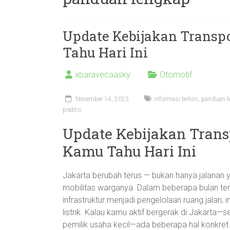
Update Kebijakan Transpo
Tahu Hari Ini
xbaravecaasky
Otomotif
November 14, 2025
informasi terkini
,
panduan l
praktis
Update Kebijakan Transp
Kamu Tahu Hari Ini
Jakarta berubah terus — bukan hanya jalanan 
mobilitas warganya. Dalam beberapa bulan ter
infrastruktur menjadi pengelolaan ruang jalan,
listrik. Kalau kamu aktif bergerak di Jakarta—
pemilik usaha kecil—ada beberapa hal konkret