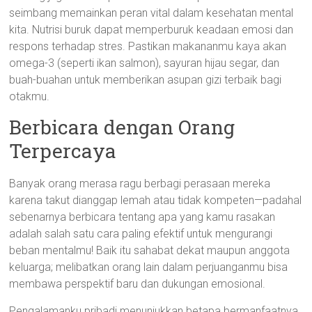
seimbang memainkan peran vital dalam kesehatan mental
kita. Nutrisi buruk dapat memperburuk keadaan emosi dan
respons terhadap stres. Pastikan makananmu kaya akan
omega-3 (seperti ikan salmon), sayuran hijau segar, dan
buah-buahan untuk memberikan asupan gizi terbaik bagi
otakmu.
Berbicara dengan Orang
Terpercaya
Banyak orang merasa ragu berbagi perasaan mereka
karena takut dianggap lemah atau tidak kompeten—padahal
sebenarnya berbicara tentang apa yang kamu rasakan
adalah salah satu cara paling efektif untuk mengurangi
beban mentalmu! Baik itu sahabat dekat maupun anggota
keluarga; melibatkan orang lain dalam perjuanganmu bisa
membawa perspektif baru dan dukungan emosional.
Pengalamanku pribadi menunjukkan betapa bermanfaatnya