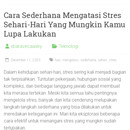
Cara Sederhana Mengatasi Stres
Sehari-Hari Yang Mungkin Kamu
Lupa Lakukan
xbaravecaasky
Teknologi
December 11, 2025
hari
,
mengatasi
,
sederhana
,
sehari
,
stres
Dalam kehidupan sehari-hari, stres sering kali menjadi bagian
tak terpisahkan. Tuntutan pekerjaan, hubungan sosial yang
kompleks, dan berbagai tanggung jawab dapat membuat
kita merasa tertekan. Meski kita semua tahu pentingnya
mengelola stres, banyak dari kita cenderung melupakan
langkah-langkah sederhana yang bisa dilakukan untuk
meredakan ketegangan ini. Mari kita eksplorasi beberapa
cara efektif untuk menangani stres yang mungkin sudah
terlupakan.