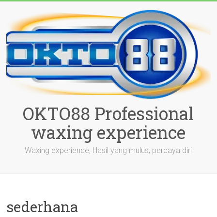
Skip
to
content
OKTO88 Professional
waxing experience
Waxing experience, Hasil yang mulus, percaya diri
sederhana