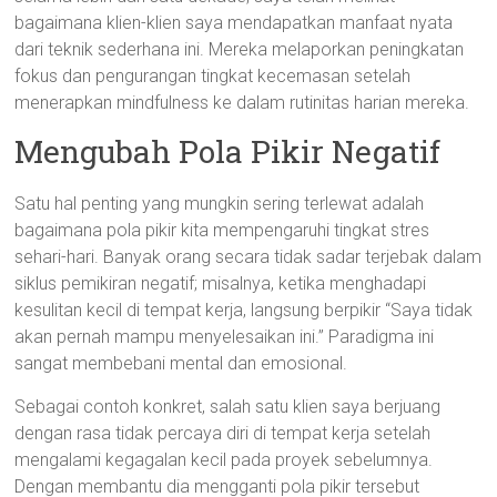
bagaimana klien-klien saya mendapatkan manfaat nyata
dari teknik sederhana ini. Mereka melaporkan peningkatan
fokus dan pengurangan tingkat kecemasan setelah
menerapkan mindfulness ke dalam rutinitas harian mereka.
Mengubah Pola Pikir Negatif
Satu hal penting yang mungkin sering terlewat adalah
bagaimana pola pikir kita mempengaruhi tingkat stres
sehari-hari. Banyak orang secara tidak sadar terjebak dalam
siklus pemikiran negatif; misalnya, ketika menghadapi
kesulitan kecil di tempat kerja, langsung berpikir “Saya tidak
akan pernah mampu menyelesaikan ini.” Paradigma ini
sangat membebani mental dan emosional.
Sebagai contoh konkret, salah satu klien saya berjuang
dengan rasa tidak percaya diri di tempat kerja setelah
mengalami kegagalan kecil pada proyek sebelumnya.
Dengan membantu dia mengganti pola pikir tersebut